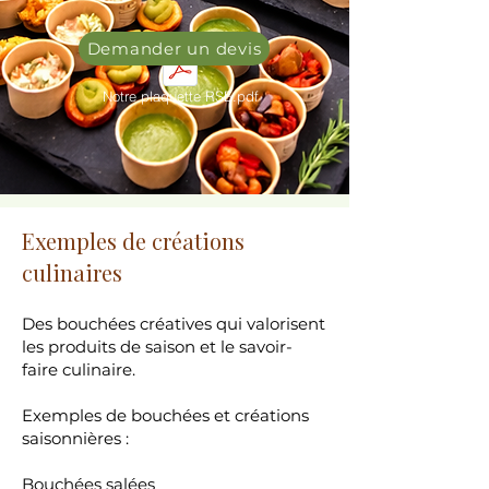
Demander un devis
Notre plaquette RSE.pdf
Exemples de créations
culinaires
Des bouchées créatives qui valorisent
les produits de saison et le savoir-
faire culinaire.
Exemples de bouchées et créations
saisonnières :
Bouchées salées