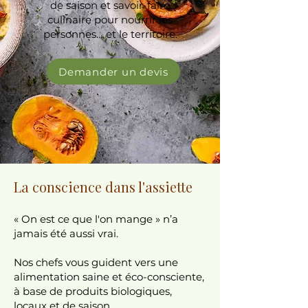
de saison et savoir-faire
culinaire pour nourrir les
personnes… et le territoire.
Demander un devis
La conscience dans l'assiette
« On est ce que l'on mange » n’a
jamais été aussi vrai.
Nos chefs vous guident vers une
alimentation saine et éco-consciente,
à base de produits biologiques,
locaux et de saison.