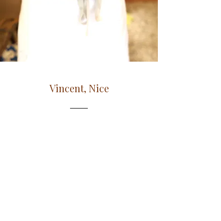
Vincent, Nice
Des plats végétariens incroyables
préparés par un chef fabuleux.
Une expérience culinaire
inoubliable !