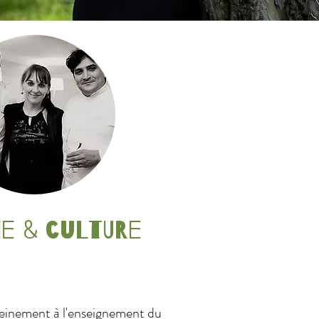
e & culture
leinement à l'enseignement du