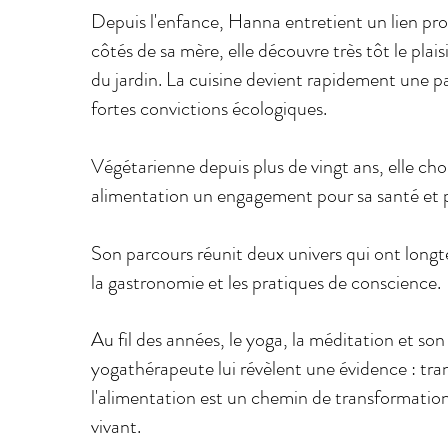
Depuis l'enfance, Hanna entretient un lien pro
côtés de sa mère, elle découvre très tôt le plaisi
du jardin. La cuisine devient rapidement une p
fortes convictions écologiques.
Végétarienne depuis plus de vingt ans, elle choi
alimentation un engagement pour sa santé et p
Son parcours réunit deux univers qui ont longt
la gastronomie et les pratiques de conscience.
Au fil des années, le yoga, la méditation et so
yogathérapeute lui révèlent une évidence : tra
l'alimentation est un chemin de transformation 
vivant.