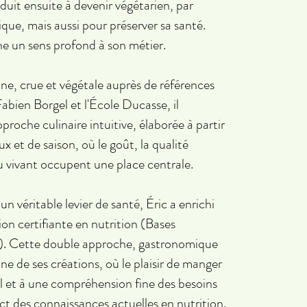
uit ensuite à devenir végétarien, par
que, mais aussi pour préserver sa santé.
e un sens profond à son métier.
nne, crue et végétale auprès de références
abien Borgel et l'École Ducasse, il
roche culinaire intuitive, élaborée à partir
x et de saison, où le goût, la qualité
du vivant occupent une place centrale.
n véritable levier de santé, Éric a enrichi
on certifiante en nutrition (Bases
ue). Cette double approche, gastronomique
une de ses créations, où le plaisir de manger
nnel et à une compréhension fine des besoins
ct des connaissances actuelles en nutrition.