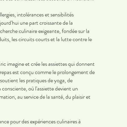
rgies, intolérances et sensibilités
ourd'hui une part croissante de la
echerche culinaire exigeante, fondée sur la
uits, les circuits courts et la lutte contre le
c imagine et crée les assiettes qui donnent
 repas est conçu comme le prolongement de
 soutient les pratiques de yoga, de
 consciente, où l'assiette devient un
ation, au service de la santé, du plaisir et
ance pour des expériences culinaires à