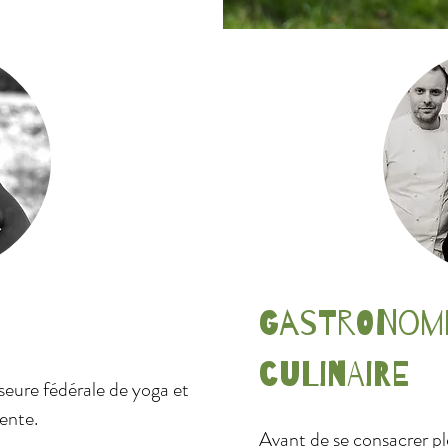
Gastronomi
culinaire
eure fédérale de yoga et
ente.
Avant de se consacrer p