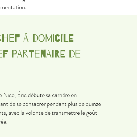
imentation.
chef à domicile
f partenaire de
©
 Nice, Éric débute sa carrière en
avant de se consacrer pendant plus de quinze
nts, avec la volonté de transmettre le goût
rée.