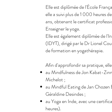
Elle est diplômée de l'École França
elle a suivi plus de 1 000 heures d
ans, obtenant le certificat profes
Enseigner le yoga.
Elle est également diplômée de l'I
(IDYT), dirigé par le Dr Lionel C
de formation en yogathérapie.
Afin d'approfondir sa pratique, ell
au Mindfulness de Jon Kabat-Zinn,
Michelot ;
au Mindful Eating de Jan Chozen 
Géraldine Desindes ;
au Yoga en Inde, avec une certifi
heures).