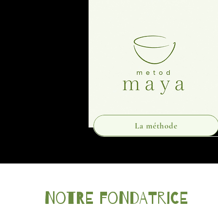
La méthode
Notre fondatrice