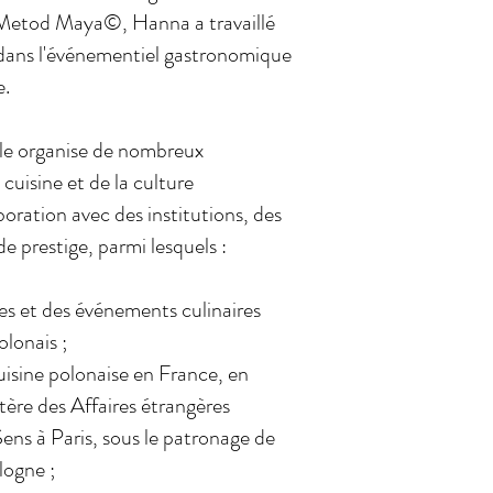
e Metod Maya©, Hanna a travaillé
 dans l'événementiel gastronomique
e.
elle organise de nombreux
cuisine et de la culture
oration avec des institutions, des
de prestige, parmi lesquels :
es et des événements culinaires
olonais ;
cuisine polonaise en France, en
tère des Affaires étrangères
 Sens à Paris, sous le patronage de
logne ;