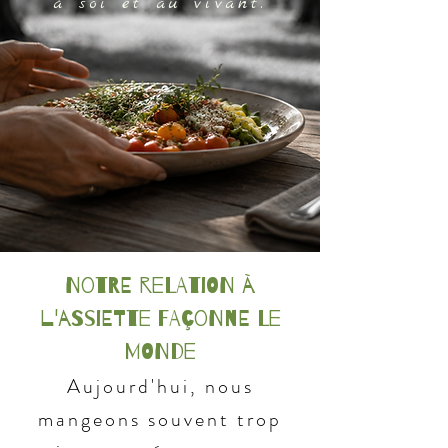
à soi et au vivant.
Notre relation à
l'assiette façonne le
MONDE
Aujourd'hui, nous
mangeons souvent trop