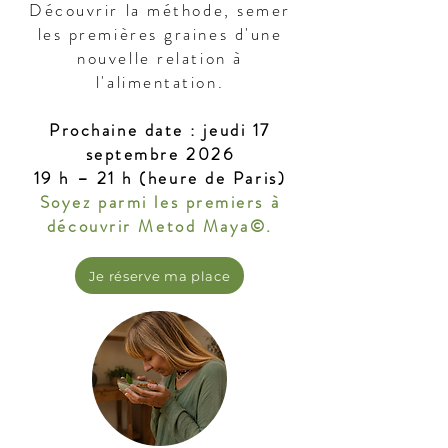
Découvrir la méthode, semer
les premières graines d'une
nouvelle relation à
l'alimentation.
Prochaine date : jeudi 17
septembre 2026
19 h – 21 h (heure de Paris)
​Soyez parmi les premiers à
découvrir Metod Maya©.
Je réserve ma place