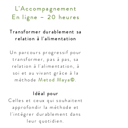
L'Accompagnement
En ligne – 20 heures
Transformer durablement sa
relation à l'alimentation
Un parcours progressif pour
transformer, pas à pas, sa
relation à l'alimentation, à
soi et au vivant grâce à la
méthode
Metod Maya©.
Idéal pour
Celles et ceux qui souhaitent
approfondir la méthode et
l'intégrer durablement dans
leur quotidien.