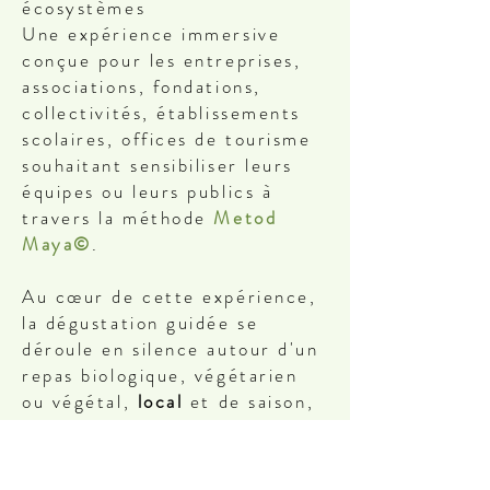
écosystèmes
Une expérience immersive
conçue pour les entreprises,
associations, fondations,
collectivités, établissements
scolaires, offices de tourisme
souhaitant sensibiliser leurs
équipes ou leurs publics à
travers la méthode
Metod
Maya©
.
Au cœur de cette expérience,
la dégustation guidée se
déroule en silence autour d'un
repas biologique, végétarien
ou végétal,
local
et de saison,
spécialement imaginé par un
chef
Metod Maya©
. L'assiette
est le lieu où la méthode prend