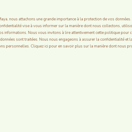
Maya, nous attachons une grande importance à la protection de vos données.
onfidentialité vise à vous informer sur la manière dont nous collectons, utilis
s informations. Nous vous invitons à lire attentivement cette politique pour
onnées sont traitées. Nous nous engageons à assurer la confidentialité et la
ons personnelles. Cliquez ici pour en savoir plus sur la manière dont nous p