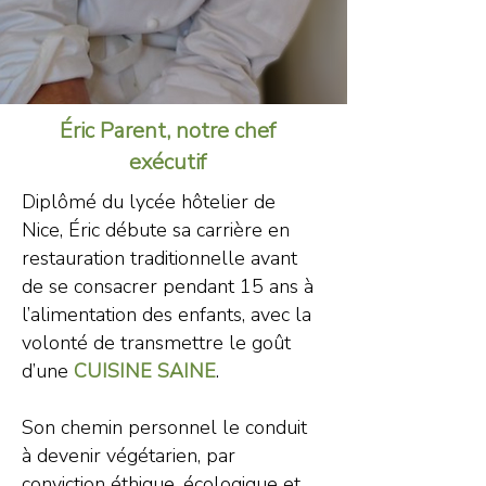
É
ric Parent, notre chef
exécutif
Diplômé du lycée hôtelier de
Nice,
É
ric débute sa carrière en
restauration traditionnelle avant
de se consacrer pendant 15 ans à
l’alimentation des enfants, avec la
volonté de transmettre le goût
d’une
CUISINE SAINE
.
Son chemin personnel le conduit
à devenir végétarien, par
conviction éthique, écologique et