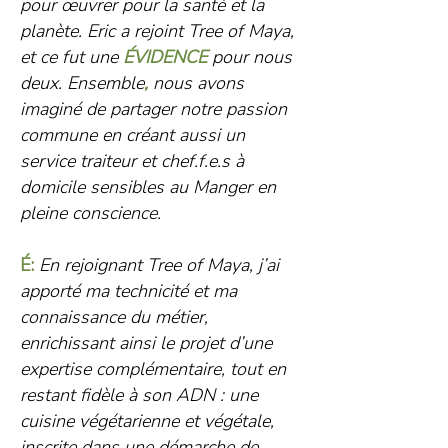
pour œuvrer pour la santé et la
planète. Eric a rejoint Tree of Maya,
et ce fut
une
É
VIDENCE
pour nous
deux. Ensemble
,
nous avons
imaginé de partager notre passion
commune en créant aussi un
service traiteur et chef.f.e.s à
domicile sensibles au Manger en
pleine conscience.
É:
En rejoignant Tree of Maya, j’ai
apporté ma technicité et ma
connaissance du métier,
enrichissant ainsi le projet d’une
expertise complémentaire, tout en
restant fidèle à son ADN : une
cuisine végétarienne et végétale,
inscrite dans une démarche de