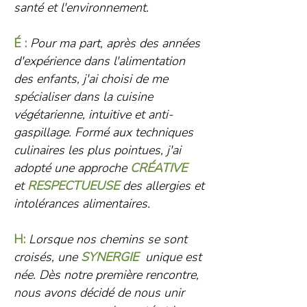
santé et l'environnement.
É :
Pour ma part, après des années
d'expérience dans l'alimentation
des enfants, j'ai choisi de me
spécialiser dans la cuisine
végétarienne, intuitive et anti-
gaspillage. Formé aux techniques
culinaires les plus pointues, j'ai
adopté
une approche
CR
É
ATIVE
et
RESPECTUEUSE
des allergies et
intolérances alimentaires.
H:
Lorsque nos chemins se sont
croisés, une
SYNERGIE
unique
est
née. Dès notre première rencontre,
nous avons décidé de nous unir