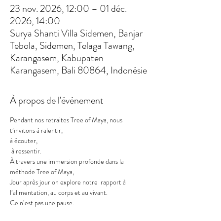
23 nov. 2026, 12:00 – 01 déc.
2026, 14:00
Surya Shanti Villa Sidemen, Banjar
Tebola, Sidemen, Telaga Tawang,
Karangasem, Kabupaten
Karangasem, Bali 80864, Indonésie
À propos de l'événement
Pendant nos retraites Tree of Maya, nous 
t’invitons à ralentir,
à écouter,
 à ressentir.
À travers une immersion profonde dans la 
méthode Tree of Maya,
Jour après jour on explore notre  rapport à 
l’alimentation, au corps et au vivant.
Ce n’est pas une pause.