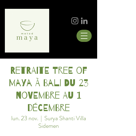
Retraite Tree of
Maya à Bali du 23
novembre au 1
décembre
lun. 23 nov.
  |  
Surya Shanti Villa
Sidemen