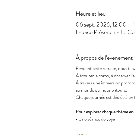
Heure et lieu
06 sept. 2026, 12:00 – 1
Espace Présence - Le Co
À propos de l'événement
Pendant cette retraite, nous t’inv
À écouter le corps, à observer l’es
À travers une immersion profond
au monde qui nous entoure.
Chaque journée est dédiée à un t
Pour explorer chaque thème en pr
• Une séance de yoga 