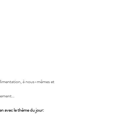
alimentation, à nous-mêmes et 
uvement…
n avec le thème du jour: