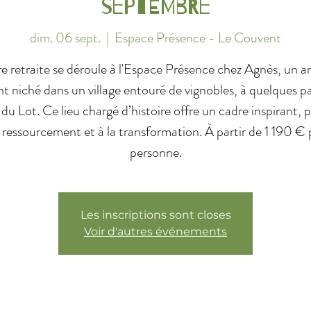
septembre
dim. 06 sept.
  |  
Espace Présence - Le Couvent
e retraite se déroule à l'Espace Présence chez Agnès, un a
t niché dans un village entouré de vignobles, à quelques pa
e du Lot. Ce lieu chargé d’histoire offre un cadre inspirant, 
 ressourcement et à la transformation. À partir de 1 190 € 
personne.
Les inscriptions sont closes
Voir d'autres événements