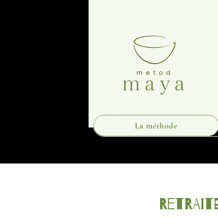
La méthode
Retrait