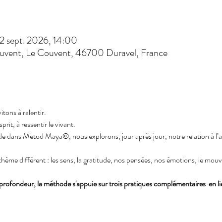
2 sept. 2026, 14:00
uvent, Le Couvent, 46700 Duravel, France
itons à ralentir.
prit, à ressentir le vivant.
e dans Metod Maya©, nous explorons, jour après jour, notre relation à l’
hème différent : les sens, la gratitude, nos pensées, nos émotions, le mo
ofondeur, la méthode s'appuie sur trois pratiques complémentaires  en lie