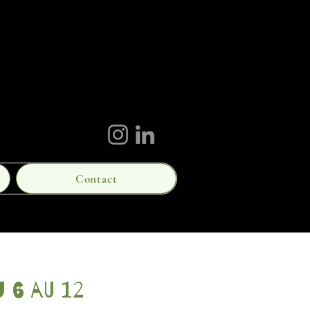
Contact
 6 au 12