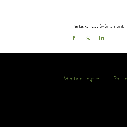
Partager cet événement
Mentions légales
Politi