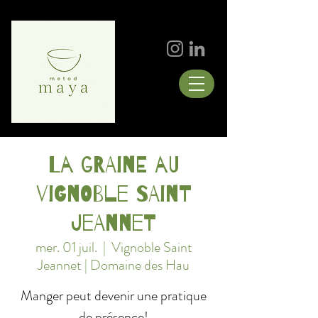
La graine au
vignoble Saint
Jeannet
mer. 01 juil.
  |  
Vignoble Saint
Jeannet | Domaine des Hau
Manger peut devenir une pratique
de présence!