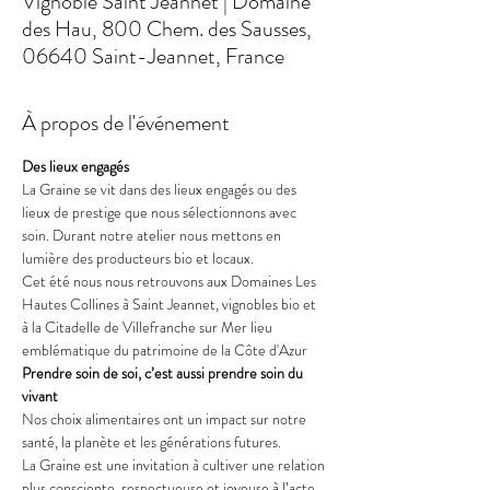
Vignoble Saint Jeannet | Domaine
des Hau, 800 Chem. des Sausses,
06640 Saint-Jeannet, France
À propos de l'événement
Des lieux engagés
La Graine se vit dans des lieux engagés ou des 
lieux de prestige que nous sélectionnons avec 
soin. Durant notre atelier nous mettons en 
lumière des producteurs bio et locaux.
Cet été nous nous retrouvons aux Domaines Les 
Hautes Collines à Saint Jeannet, vignobles bio et 
à la Citadelle de Villefranche sur Mer lieu 
emblématique du patrimoine de la Côte d'Azur
Prendre soin de soi, c’est aussi prendre soin du 
vivant
Nos choix alimentaires ont un impact sur notre 
santé, la planète et les générations futures.
La Graine est une invitation à cultiver une relation 
plus consciente, respectueuse et joyeuse à l’acte 